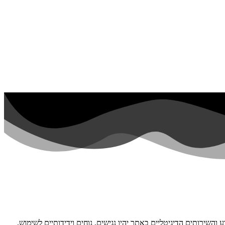
 והשירותים הדיגיטליים באתר יהיו נגישים, נוחים וידידותיים לשימוש,