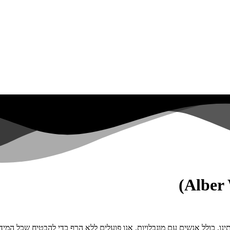
ינו, כולל אנשים עם מוגבלויות. אנו פועלים ללא הרף כדי להבטיח שכל המידע