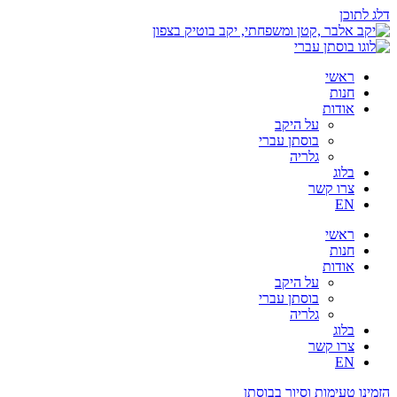
דלג לתוכן
ראשי
חנות
אודות
על היקב
בוסתן עברי
גלריה
בלוג
צרו קשר
EN
ראשי
חנות
אודות
על היקב
בוסתן עברי
גלריה
בלוג
צרו קשר
EN
הזמינו טעימות וסיור בבוסתן